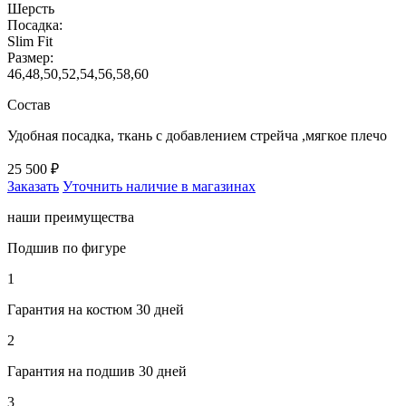
Шерсть
Посадка:
Slim Fit
Размер:
46,48,50,52,54,56,58,60
Состав
Удобная посадка, ткань с добавлением стрейча ,мягкое плечо
25 500 ₽
Заказать
Уточнить наличие в магазинах
наши преимущества
Подшив по фигуре
1
Гарантия на костюм 30 дней
2
Гарантия на подшив 30 дней
3