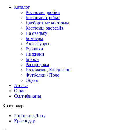
Каталог
Костюмы двойки
Костюмы тройки
Двубортные костюмы
Костюмы оверсайз
На свадьбу
Бомберы
Аксессуары
Рубашки
Пиджаки
Брюки
Распродажа
Водолазки, Кардиганы
Футболки \ Поло
Обувь
Ателье
О нас
Сертификаты
Краснодар
Ростов-на-Дону
Краснодар