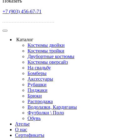
Показать
+7 (903) 456-67-71
улица Красная 162
Каталог
Костюмы двойки
Костюмы тройки
Двубортные костюмы
Костюмы оверсайз
На свадьбу
Бомберы
Аксессуары
Рубашки
Пиджаки
Брюки
Распродажа
Водолазки, Кардиганы
Футболки \ Поло
Обувь
Ателье
О нас
Сертификаты