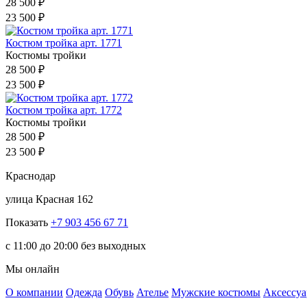
28 500 ₽
23 500 ₽
Костюм тройка арт. 1771
Костюмы тройки
28 500 ₽
23 500 ₽
Костюм тройка арт. 1772
Костюмы тройки
28 500 ₽
23 500 ₽
Краснодар
улица Красная 162
Показать
+7 903 456 67 71
c 11:00 до 20:00 без выходных
Мы онлайн
О компании
Одежда
Обувь
Ателье
Мужские костюмы
Аксессу