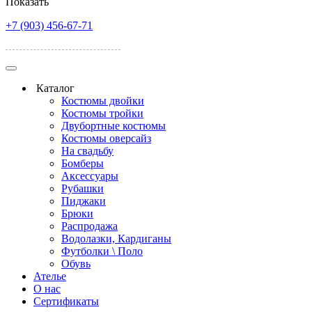
Показать
+7 (903) 456-67-71
улица Красная 162
Каталог
Костюмы двойки
Костюмы тройки
Двубортные костюмы
Костюмы оверсайз
На свадьбу
Бомберы
Аксессуары
Рубашки
Пиджаки
Брюки
Распродажа
Водолазки, Кардиганы
Футболки \ Поло
Обувь
Ателье
О нас
Сертификаты