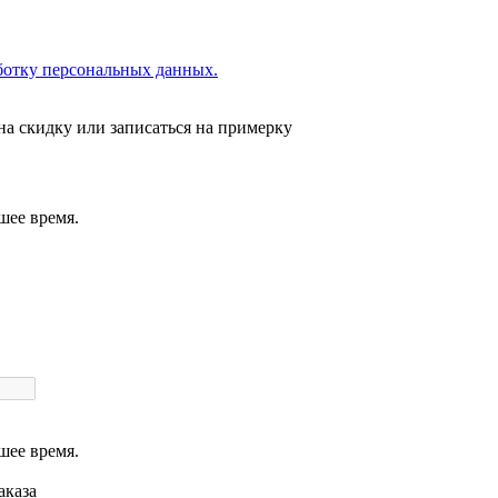
ботку персональных данных.
на скидку или записаться на примерку
шее время.
шее время.
аказа