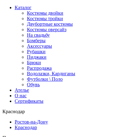
Каталог
Костюмы двойки
Костюмы тройки
Двубортные костюмы
Костюмы оверсайз
На свадьбу
Бомберы
Аксессуары
Рубашки
Пиджаки
Брюки
Распродажа
Водолазки, Кардиганы
Футболки \ Поло
Обувь
Ателье
О нас
Сертификаты
Краснодар
Ростов-на-Дону
Краснодар